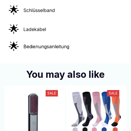
🌟
Schlüsselband
🌟
Ladekabel
🌟
Bedienungsanleitung
You may also like
SALE
SALE