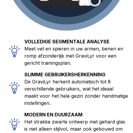
VOLLEDIGE SEGMENTALE ANALYSE
Meet vet en spieren in uw armen, benen en
romp afzonderlijk met GraviLyr voor een
gericht trainingsplan.
SLIMME GEBRUIKERSHERKENNING
De GraviLyr herkent automatisch tot 8
verschillende gebruikers, wat het ideaal
maakt voor het hele gezin zonder handmatige
instellingen.
MODERN EN DUURZAAM
Het strakke zwarte ontwerp met gehard glas
is niet alleen stijlvol, maar ook gebouwd om
jarenlang dagelijks gebruik te weerstaan.