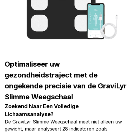
Optimaliseer uw
gezondheidstraject met de
ongekende precisie van de GraviLyr
Slimme Weegschaal
Zoekend Naar Een Volledige
Lichaamsanalyse?
De GraviLyr Slimme Weegschaal meet niet alleen uw
gewicht, maar analyseert 28 indicatoren zoals
vetpercentage en spiermassa. Dankzij de 8-elektrode