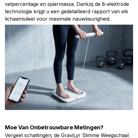
technologie krijgt u een gedetailleerd rapport van elk
lichaamsdeel voor maximale nauwkeurigheid.
Moe Van Onbetrouwbare Metingen?
Vergeet schattingen; de GraviLyr Slimme Weegschaal
gebruikt dual-frequency BIA-technologie om uw romp