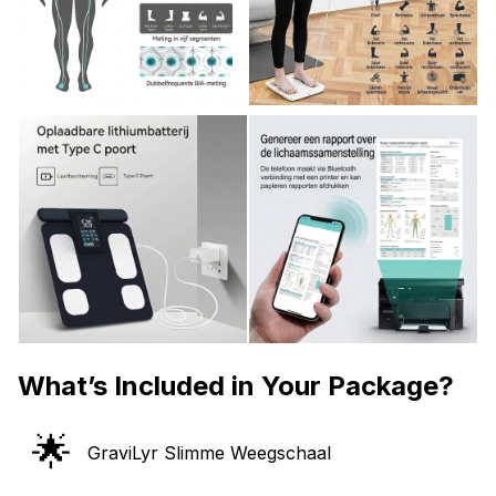
What’s Included in Your Package?
🌟
GraviLyr Slimme Weegschaal
🌟
Verpakking