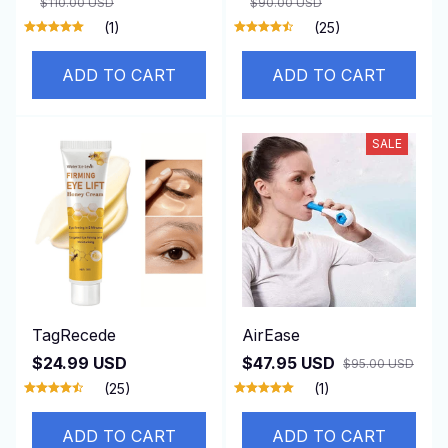
$110.00 USD
$90.00 USD
(1)
(25)
ADD TO CART
ADD TO CART
SALE
TagRecede
AirEase
$24.99 USD
$47.95 USD
$95.00 USD
(25)
(1)
ADD TO CART
ADD TO CART