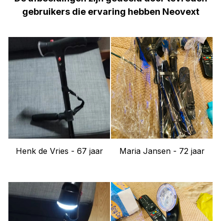
gebruikers die ervaring hebben Neovext
Henk de Vries - 67 jaar
Maria Jansen - 72 jaar