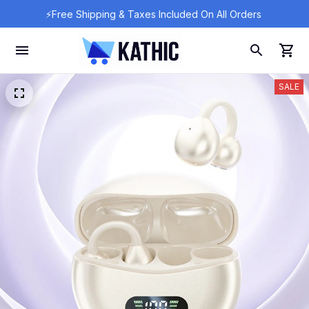
⚡Free Shipping & Taxes Included On All Orders 
SALE