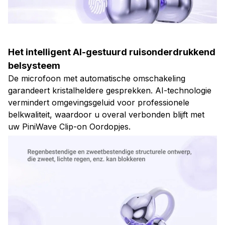
Het intelligent AI-gestuurd ruisonderdrukkend
belsysteem
De microfoon met automatische omschakeling
garandeert kristalheldere gesprekken. AI-technologie
vermindert omgevingsgeluid voor professionele
belkwaliteit, waardoor u overal verbonden blijft met
uw PiniWave Clip-on Oordopjes.