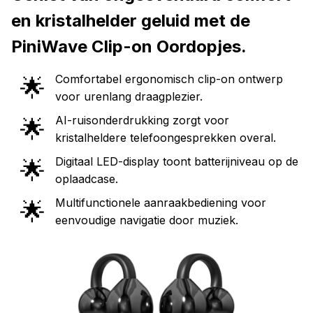
en kristalhelder geluid met de
PiniWave Clip-on Oordopjes.
Comfortabel ergonomisch clip-on ontwerp
🌟
voor urenlang draagplezier.
AI-ruisonderdrukking zorgt voor
🌟
kristalheldere telefoongesprekken overal.
Digitaal LED-display toont batterijniveau op de
🌟
oplaadcase.
Multifunctionele aanraakbediening voor
🌟
eenvoudige navigatie door muziek.